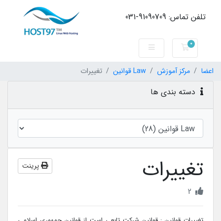
تلفن تماس: 91090709-031
0
کارت خرید
اعضا
مرکز آموزش
Law قوانین
تغییرات
دسته بندی ها
تغییرات
پرینت
2
تغییرات قوانین : قوانین شرکت تابعی است از قوانین جمهوری اسلامی