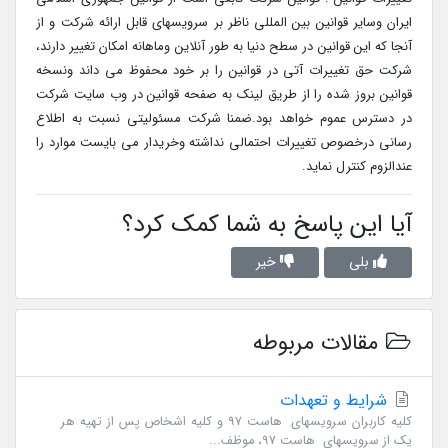
ایران وسایر قوانین بین المللی ناظر بر سرویسهای قابل ارائه شرکت و از
آنجا که این قوانین در سطح دنیا به طور آنلاین وماهانه امکان تغییر دارند،
شرکت حق تغییرات آتی در قوانین را بر خود محفوظ می داند ونسخه
قوانین بروز شده را از طریق لینک به صفحه قوانین در وب سایت شرکت
در دسترس عموم خواهد بود.ضمنا شرکت مسئولیتی نسبت به اطلاع
رسانی درخصوص تغییرات احتمالی نداشته وخریدار می بایست موارد را
عندالزوم کنترل نماید.
آیا این پاسخ به شما کمک کرد؟
بلی
خیر
مقالات مربوطه
شرایط و تعهدات
کلیه کاربران سرویسهای هاست 97 و کلیه اشخاص پس از تهیه هر
یک از سرویسهای هاست 97، موظف...