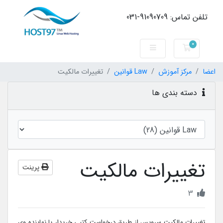
تلفن تماس: 91090709-031
0
کارت خرید
اعضا
مرکز آموزش
Law قوانین
تغییرات مالکیت
دسته بندی ها
تغییرات مالکیت
پرینت
3
تغییرات مالکیت سرویس از طریق درخواست کتبی خریدار یا نماینده وی