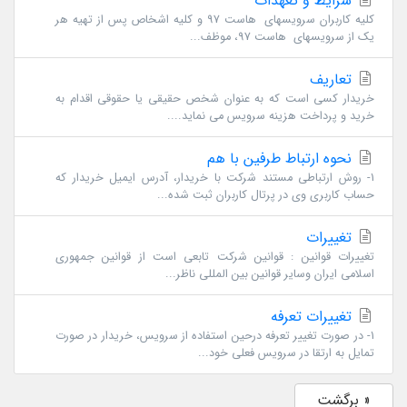
شرایط و تعهدات
کلیه کاربران سرویسهای هاست 97 و کلیه اشخاص پس از تهیه هر
یک از سرویسهای هاست 97، موظف...
تعاریف
خریدار کسی است که به عنوان شخص حقیقی یا حقوقی اقدام به
خرید و پرداخت هزینه سرویس می نماید....
نحوه ارتباط طرفین با هم
1- روش ارتباطی مستند شرکت با خریدار، آدرس ایمیل خریدار که
حساب کاربری وی در پرتال کاربران ثبت شده...
تغییرات
تغییرات قوانین : قوانین شرکت تابعی است از قوانین جمهوری
اسلامی ایران وسایر قوانین بین المللی ناظر...
تغییرات تعرفه
1- در صورت تغییر تعرفه درحین استفاده از سرویس، خریدار در صورت
تمایل به ارتقا در سرویس فعلی خود...
« برگشت