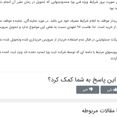
 بود.
ریدار موظف به اعلام شرایط مصرف خود می باشد. در مورد نمایندگان، نماینده موظف 
ذا هاست 97 تعهدی نسبت به نقض این موضوع ندارد و تحویل سرویس درصورت عدم تحقق شرایط منتفی تلقی میگردد
رویسهای مرتبط با دامنه ای که توسط شرکت ثبت ویا تمدید نشده اند ونزد ثبت کننده
دند.
 این پاسخ به شما کمک کرد؟
بلی
خیر
مقالات مربوطه