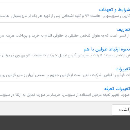
رایط و تعهدات
رویسهای هاست 97 و کلیه اشخاص پس از تهیه هر یک از سرویسهای هاست 97، موظف...
عاریف
ر کسی است که به عنوان شخص حقیقی یا حقوقی اقدام به خرید و پرداخت هزینه سرو
حوه ارتباط طرفین با هم
غییرات
ات قوانین : قوانین شرکت تابعی است از قوانین جمهوری اسلامی ایران وسایر قوانین بین ا
غییرات تعرفه
رگشت