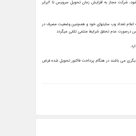
3- در صورت بروز شرایط ویژه فنی ویا محدودیتهایی که تحویل در زمان مقرر آن انجام نشود، شرکت مجاز به افزایش زمان تحویل سرویس تا 2برابر
به اعلام تعداد وب سایتهای خود و همچنین وضعیت مصرف در
 دیگری می باشند در هنگام پرداخت فاکتور تحویل شده فرض