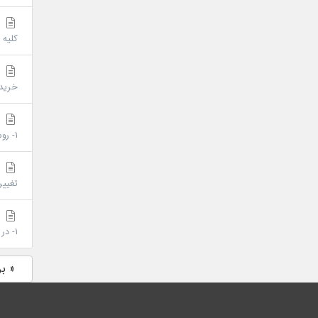
ش
کلیه کاربران س
ت
خریدا
ن
1- روش ارتباطی مستند شرکت با خریدار، آدرس ایمیل خریدار که حساب کاربری وی در پرتال کاربران ثبت شده...
ت
تغییر
ت
1- در صورت تغییر تعرفه درحین استفاده از سرویس، خریدار در صورت تمایل به ارتقا در سرویس فعلی خود...
« ب