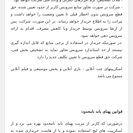
- شرکت در صورت تجاوز منابع سرویس کاربر از حدود تعیین شده، حق
قطع سرویس بدون اخطار قبلی تا تعیین وضعیت را خواهد داشت و
مراتب را به اطلاع خریدار خواهد رساند. در این صورت، شرکت، پس
از ارتقا سرویس توسط خریدار ویا کاهش مصرف، اقدام به ارائه
سرویس دهی خواهد نمود.
-در صورتیکه خریدار در استفاده از برخی منابع که قابل اندازه گیری
نیستند از حد استاندارد سرویس تجاوز نماید به تشخیص بخش فنی،
شرکت حق قطع سرویس تا تعیین تکلیف جدید را دارد.
اسکریپتهای چت آنلاین ، بازی آنلاین و پخش موسیقی و فیلم آنلاین
ممنوع می باشد
قوانین پهنای باند نامحدود:
درصورتی که کاربر از مزیت پهنای باند نامحدود بهره می برد و از
اسکریپت های لیچ استفاده نموده و یا از هاست خریداری شده به