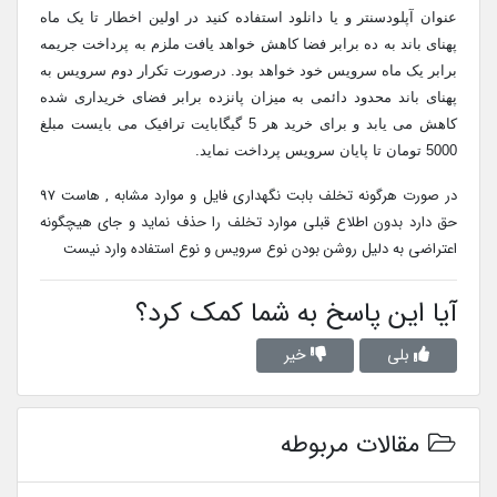
عنوان آپلودسنتر و یا دانلود استفاده کنید در اولین اخطار تا یک ماه
پهنای باند به ده برابر فضا کاهش خواهد یافت ملزم به پرداخت جریمه
برابر یک ماه سرویس خود خواهد بود. درصورت تکرار دوم سرویس به
پهنای باند محدود دائمی به میزان پانزده برابر فضای خریداری شده
کاهش می یابد و برای خرید هر 5 گیگابایت ترافیک می بایست مبلغ
5000 تومان تا پایان سرویس پرداخت نماید.
در صورت هرگونه تخلف بابت نگهداری فایل و موارد مشابه , هاست 97
حق دارد بدون اطلاع قبلی موارد تخلف را حذف نماید و جای هیچگونه
اعتراضی به دلیل روشن بودن نوع سرویس و نوع استفاده وارد نیست
آیا این پاسخ به شما کمک کرد؟
بلی
خیر
مقالات مربوطه