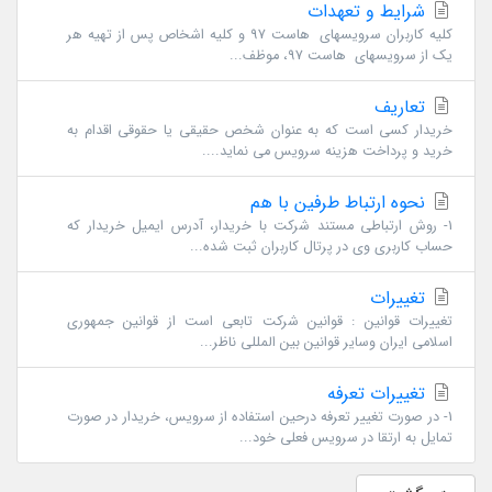
شرایط و تعهدات
کلیه کاربران سرویسهای هاست 97 و کلیه اشخاص پس از تهیه هر
یک از سرویسهای هاست 97، موظف...
تعاریف
خریدار کسی است که به عنوان شخص حقیقی یا حقوقی اقدام به
خرید و پرداخت هزینه سرویس می نماید....
نحوه ارتباط طرفین با هم
1- روش ارتباطی مستند شرکت با خریدار، آدرس ایمیل خریدار که
حساب کاربری وی در پرتال کاربران ثبت شده...
تغییرات
تغییرات قوانین : قوانین شرکت تابعی است از قوانین جمهوری
اسلامی ایران وسایر قوانین بین المللی ناظر...
تغییرات تعرفه
1- در صورت تغییر تعرفه درحین استفاده از سرویس، خریدار در صورت
تمایل به ارتقا در سرویس فعلی خود...