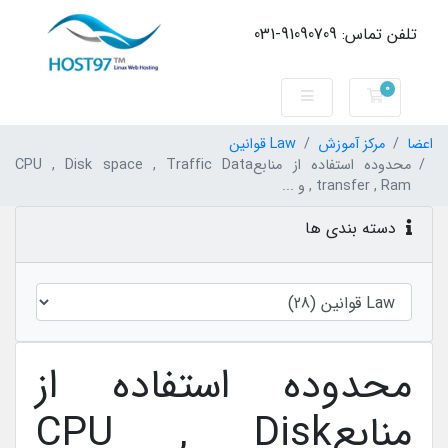
تلفن تماس: 91090709-031
0
کارت خرید
اعضا
مرکز آموزش
Law قوانین
محدوده استفاده از منابعCPU , Disk space , Traffic Data
transfer , Ram , و ...
دسته بندی ها
محدوده استفاده از
منابعCPU , Disk