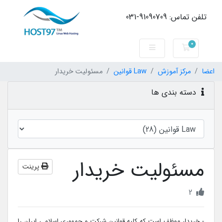
تلفن تماس: 91090709-031
0
کارت خرید
اعضا
مرکز آموزش
Law قوانین
مسئولیت خریدار
دسته بندی ها
مسئولیت خریدار
پرینت
2
- خریدار موظف است که کلیه قوانین شرکت و جمهوری اسلامی ایران را