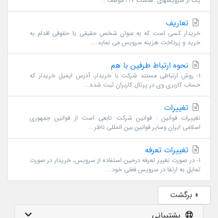
یک از سرویسهای هاست 97، موظف...
تعاریف
خریدار کسی است که به عنوان شخص حقیقی یا حقوقی اقدام به
خرید و پرداخت هزینه سرویس می نماید....
نحوه ارتباط طرفین با هم
1- روش ارتباطی مستند شرکت با خریدار، آدرس ایمیل خریدار که
حساب کاربری وی در پرتال کاربران ثبت شده...
تغییرات
تغییرات قوانین : قوانین شرکت تابعی است از قوانین جمهوری
اسلامی ایران وسایر قوانین بین المللی ناظر...
تغییرات تعرفه
1- در صورت تغییر تعرفه درحین استفاده از سرویس، خریدار در صورت
تمایل به ارتقا در سرویس فعلی خود...
« برگشت
پشتیبانی