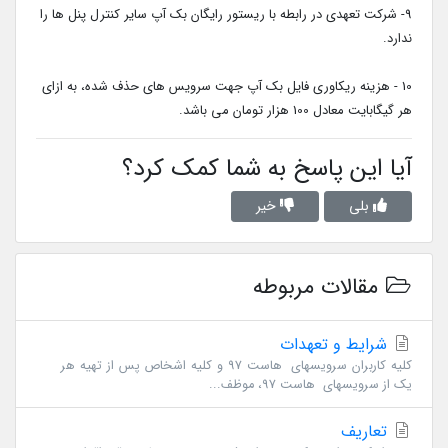
9- شرکت تعهدی در رابطه با ریستور رایگان بک آپ سایر کنترل پنل ها را
ندارد.
10 - هزینه ریکاوری فایل بک آپ جهت سرویس های حذف شده، به ازای
هر گیگابایت معادل 100 هزار تومان می باشد.
آیا این پاسخ به شما کمک کرد؟
بلی
خیر
مقالات مربوطه
شرایط و تعهدات
کلیه کاربران سرویسهای هاست 97 و کلیه اشخاص پس از تهیه هر
یک از سرویسهای هاست 97، موظف...
تعاریف