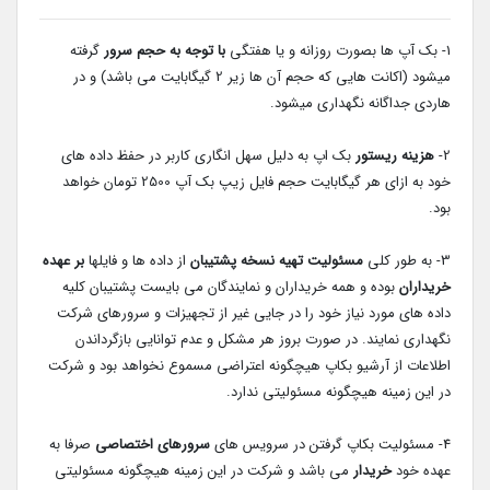
1- بک آپ ها بصورت روزانه و یا هفتگی
با توجه به حجم سرور
گرفته
میشود (اکانت هایی که حجم آن ها زیر 2 گیگابایت می باشد) و در
هاردی جداگانه نگهداری میشود.
2-
هزینه ریستور
بک اپ به دلیل سهل انگاری کاربر در حفظ داده های
خود به ازای هر گیگابایت حجم فایل زیپ بک آپ 2500 تومان خواهد
بود.
3- به طور کلی
مسئولیت تهیه نسخه پشتیبان
از داده ها و فایلها
بر عهده
خریداران
بوده و همه خریداران و نمایندگان می بایست پشتیبان کلیه
داده های مورد نیاز خود را در جایی غیر از تجهیزات و سرورهای شرکت
نگهداری نمایند. در صورت بروز هر مشکل و عدم توانایی بازگرداندن
اطلاعات از آرشیو بکاپ هیچگونه اعتراضی مسموع نخواهد بود و شرکت
در این زمینه هیچگونه مسئولیتی ندارد.
4- مسئولیت بکاپ گرفتن در سرویس های
سرورهای اختصاصی
صرفا به
عهده خود
خریدار
می باشد و شرکت در این زمینه هیچگونه مسئولیتی