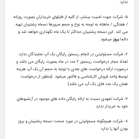
ندارد.
5- شرکت جهت امنیت بیشتر، از کلیه از فایلهای خریداران بصورت روزانه
/ هفتگی / ماهانه به توجه به نوع و حجم سرورها نسخه پشتیبان تهیه
می کند. این نسخه پشتیبان حداکثر تا یک ماه نگهداری خواهد شد و
دائما
بروز
میشود.
6- شرکت مسئولیتی در انجام ریستور رایگان بک آپ نمایندگان ندارد.
تعداد مجاز درخواست ریستور 2 عدد در ماه بصورت رایگان می باشد و
درصورت ارائه درخواست های بعدی با توجه به حجم آن بک آپ هزینه
توسط واحد فروش کارشناسی و فاکتور میشود. (منظور از درخواست
همان یک عدد فایل بک آپ می باشد)
7- شرکت تعهدی نسبت به ارائه رایگان داده های موجود در آرشیوهای
خود به خریدار ندارد.
8- شرکت هیچگونه مسئولیتی در مورد صحت نسخه پشتیبان و بروز
بودن آنها را ندارد.