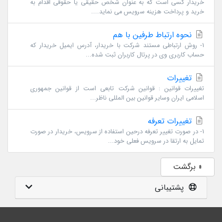
خریدار کسی است که به عنوان شخص حقیقی یا حقوقی اقدام به
خرید و پرداخت هزینه سرویس می نماید....
نحوه ارتباط طرفین با هم
1- روش ارتباطی مستند شرکت با خریدار، آدرس ایمیل خریدار که
حساب کاربری وی در پرتال کاربران ثبت شده...
تغییرات
تغییرات قوانین : قوانین شرکت تابعی است از قوانین جمهوری
اسلامی ایران وسایر قوانین بین المللی ناظر...
تغییرات تعرفه
1- در صورت تغییر تعرفه درحین استفاده از سرویس، خریدار در صورت
تمایل به ارتقا در سرویس فعلی خود...
« برگشت
پشتیبانی