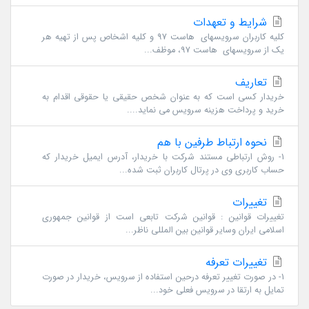
شرایط و تعهدات
کلیه کاربران سرویسهای هاست 97 و کلیه اشخاص پس از تهیه هر
یک از سرویسهای هاست 97، موظف...
تعاریف
خریدار کسی است که به عنوان شخص حقیقی یا حقوقی اقدام به
خرید و پرداخت هزینه سرویس می نماید....
نحوه ارتباط طرفین با هم
1- روش ارتباطی مستند شرکت با خریدار، آدرس ایمیل خریدار که
حساب کاربری وی در پرتال کاربران ثبت شده...
تغییرات
تغییرات قوانین : قوانین شرکت تابعی است از قوانین جمهوری
اسلامی ایران وسایر قوانین بین المللی ناظر...
تغییرات تعرفه
1- در صورت تغییر تعرفه درحین استفاده از سرویس، خریدار در صورت
تمایل به ارتقا در سرویس فعلی خود...