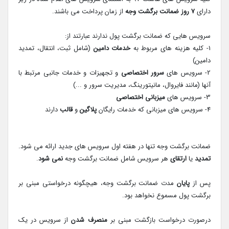
دارای
7 روز ضمانت برگشت وجه
از زمان پرداخت می باشند.
سرویس هایی که ضمانت برگشت پول ندارند عبارتند از:
1- کلیه هزینه های مربوط به
خدمات دامین
(شامل ثبت، انتقال، تمدید
دامین)
2- سرویس های
سرور اختصاصی
و تجهیزات و خدمات جانبی مرتبط با
آنها (مانند فایروال، مانیتورینگ، مدیریت سرور و ...)
3- سرویس های
میزبانی اختصاصی
4- سرویس های میزبانی که خدمات رایگان
پلاگین
و
قالب
دارند
ضمانت برگشت وجه تنها در هفته اول سرویس های جدید ارائه می شود.
تمدید
یا
ارتقای
هر سرویس شامل ضمانت برگشت وجه
نمی شود
.
پس از
پایان
مدت ضمانت برگشت وجه، هیچگونه درخواستی مبنی بر
برگشت پول مسموع نخواهد بود.
درصورت درخواست بازگشت مبنی بر
منصرف شدن
از سرویس در یک