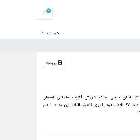
0
کارت خرید
حساب
پرینت
انند بلایای طبیعی، جنگ، شورش، آشوب اجتماعی، انفجار،
اعتصاب، محدودیتهای دولتی و تحریم را ندارد. با این حال در صورت بروز چنین مواردی هاست 97 تلاش خود را برای کاهش اثرات این موارد را می
د.