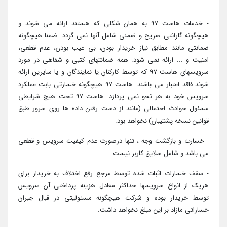
- خدمات هاست 97 به همان شکلی که هستند ارائه می شوند و
هیچگونه گارانتی صریح و ضمنی شامل آنها نمی گردد. ضمنا هیچگونه
ضمانتی مانند مطابق نیاز خریدار بودن، بی عیب بودن، عدم قطعی،
امنیت و ... ارائه نمی شود. همه ضمانتهای کتبی و شفاهی در مورد
سرویسهای هاست 97 که توسط کارکنان یا نمایندگان و یا سایرین ارائه
شوند فاقد اعتبار می باشند. هاست 97 هیچگونه خسارتی بابت عملکرد
سرویس خود به هر نحو نمی پردازد. هاست 97 تحت هیچ شرایطی
مسئول حوادث احتمالی (مانند از دست رفتن داده ها روی سرور طبق
قوانین نسخه پشتیبان) نخواهد بود.
- خسارت و بازگشت وجه ، تنها درصورت عدم کیفیت سرویس و قطعی
می باشد و شامل سلایق کاربر نیست.
- سقف خسارات اثبات شده توسط مرجع رفع اختلاف به خریدار برای
هریک از انواع سرویسها حداکثر معادل هزینه پرداختی آن سرویس
توسط خریدار بوده و شرکت هیچگونه مسئولیتی در قبال جبران
خساراتی مازاد بر این مبلغ نخواهد داشت.