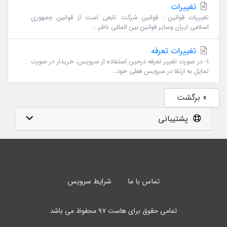
تغییرات
تغییرات قوانین : قوانین شرکت تابعی است از قوانین جمهوری
اسلامی ایران وسایر قوانین بین المللی ناظر...
تغییرات تعرفه
1- در صورت تغییر تعرفه درحین استفاده از سرویس، خریدار در صورت
تمایل به ارتقا در سرویس فعلی خود...
« برگشت
پشتیبانی
تماس با ما
شرایط سرویس
تمامی حقوق برای هاست 97 محفوظ می باشد