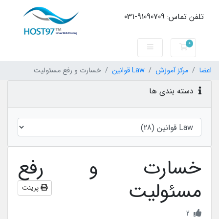
تلفن تماس: 91090709-031
0
کارت خرید
اعضا
مرکز آموزش
Law قوانین
خسارت و رفع مسئولیت
دسته بندی ها
خسارت و رفع
مسئولیت
پرینت
2