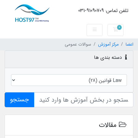
تلفن تماس: 91090709-031
0
کارت خرید
اعضا
مرکز آموزش
سوالات عمومی
دسته بندی ها
جستجو
مقالات