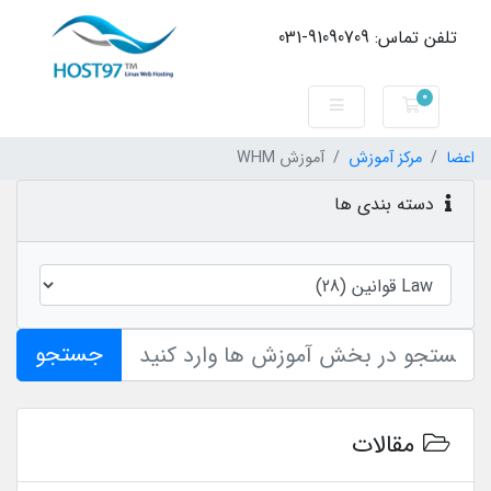
تلفن تماس: 91090709-031
0
کارت خرید
اعضا
مرکز آموزش
آموزش WHM
دسته بندی ها
جستجو
مقالات