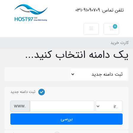
تلفن تماس: 91090709-031
0
کارت خرید
کارت خرید
یک دامنه انتخاب کنید...
ثبت دامنه جدید
www.
بررسی