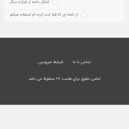
انتقال دامنه از شرکت دیگر
از دامنه ای که قبلا ثبت کرده ام استفاده میکنم
تماس با ما
شرایط سرویس
تمامی حقوق برای هاست 97 محفوظ می باشد