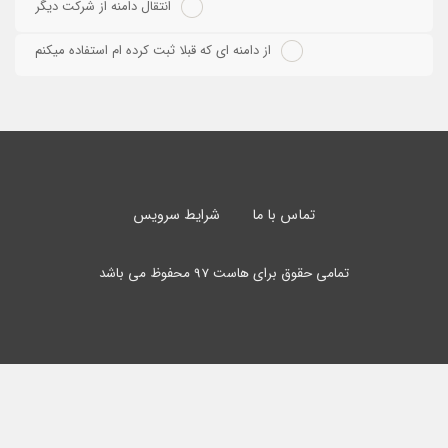
انتقال دامنه از شرکت دیگر
از دامنه ای که قبلا ثبت کرده ام استفاده میکنم
تماس با ما
شرایط سرویس
تمامی حقوق برای هاست 97 محفوظ می باشد