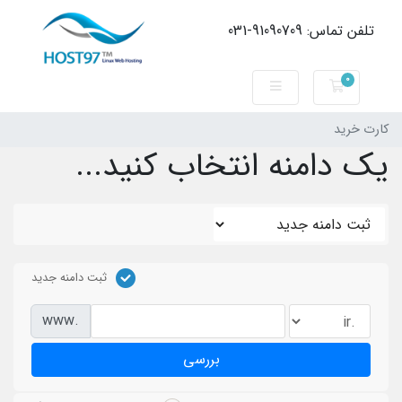
تلفن تماس: 91090709-031
0
کارت خرید
کارت خرید
یک دامنه انتخاب کنید...
ثبت دامنه جدید
www.
بررسی