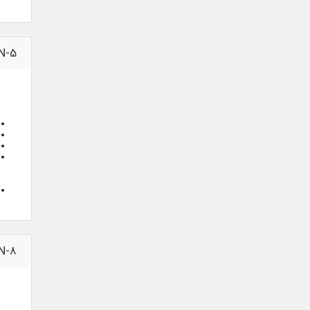
N-5
N-8