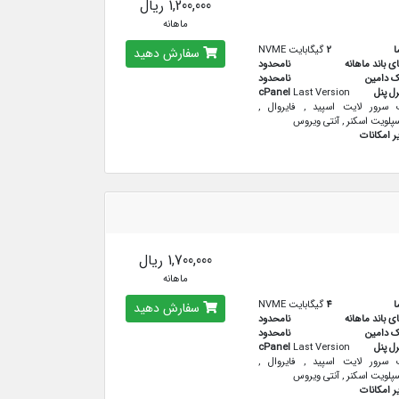
1,200,000 ریال
ماهانه
ا
2
گیگابایت NVME
سفارش دهید
ای باند ماهانه
نامحدود
ک دامین
نامحدود
رل پنل
Last Version
cPanel
سرور لایت اسپید , فایروال ,
پلویت اسکنر , آنتی ویروس
ر امکانات
1,700,000 ریال
ماهانه
ا
4
گیگابایت NVME
سفارش دهید
ای باند ماهانه
نامحدود
ک دامین
نامحدود
رل پنل
Last Version
cPanel
سرور لایت اسپید , فایروال ,
پلویت اسکنر , آنتی ویروس
ر امکانات