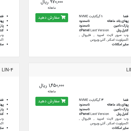
970,000 ریال
ماهانه
فضا
1
گیگابایت NVME
فض
سفارش دهید
پهنای باند ماهانه
نامحدود
پهن
پارک دامین
نامحدود
پار
کنترل پنل
Last Version
cPanel
کنت
وب سرور لایت اسپید , فایروال ,
وب 
اکسپلویت اسکنر , آنتی ویروس
اکس
سایر امکانات
سای
LIN-4
LI
1,450,000 ریال
ماهانه
فضا
3
گیگابایت NVME
فض
سفارش دهید
پهنای باند ماهانه
نامحدود
پهن
پارک دامین
نامحدود
پار
کنترل پنل
Last Version
cPanel
کنت
وب سرور لایت اسپید , فایروال ,
وب 
اکسپلویت اسکنر , آنتی ویروس
اکس
سایر امکانات
سای