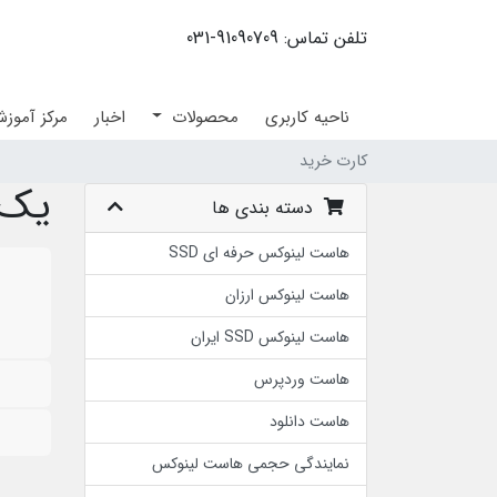
تلفن تماس: 91090709-031
ناحیه کاربری
محصولات
اخبار
مرکز آموز
کارت خرید
یک د
دسته بندی ها
هاست لینوکس حرفه ای SSD
هاست لینوکس ارزان
هاست لینوکس SSD ایران
هاست وردپرس
هاست دانلود
نمایندگی حجمی هاست لینوکس