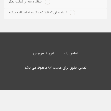
انتقال دامنه از شرکت دیگر
از دامنه ای که قبلا ثبت کرده ام استفاده میکنم
تماس با ما
شرایط سرویس
تمامی حقوق برای هاست 97 محفوظ می باشد