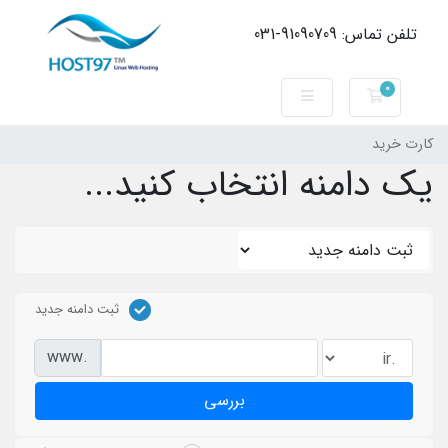
تلفن تماس: 91090709-031
0
کارت خرید
کارت خرید
یک دامنه انتخاب کنید...
ثبت دامنه جدید
www.
بررسی