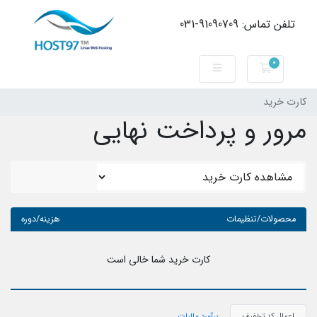
تلفن تماس: 91090709-031
0
کارت خرید
کارت خرید
مرور و پرداخت نهایی
محصولات/تنظیمات
هزینه/دوره
کارت خرید شما خالی است
اعمال کد تخفیف
برآورد مالیات