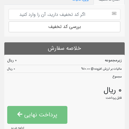
بررسی کد تخفیف
خلاصه سفارش
زیرمجموعه
0 ریال
مالیات بر ارزش افزوده @ 10.00%
0 ریال
مجموع
0 ریال
قابل پرداخت
پرداخت نهایی
ادامه خرید