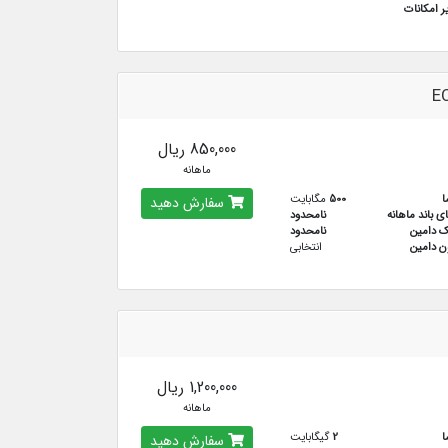
ر امکانات
E
850,000 ریال
ماهانه
ا
500
مگابایت
سفارش دهید
ای باند ماهانه
نامحدود
ک دامین
نامحدود
ن دامین
انتخابی
1,200,000 ریال
ماهانه
ا
2
گیگابایت
سفارش دهید