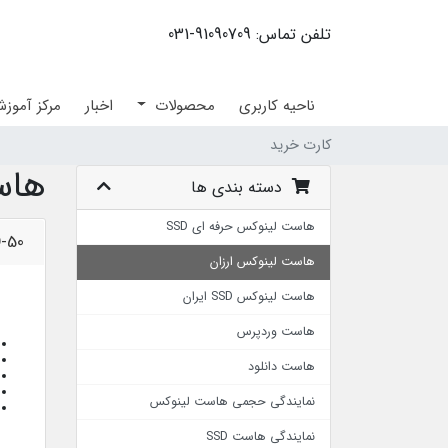
تلفن تماس: 91090709-031
ناحیه کاربری
محصولات
اخبار
مرکز آموز
کارت خرید
هاس
دسته بندی ها
هاست لینوکس حرفه ای SSD
-50
هاست لینوکس ارزان
هاست لینوکس SSD ایران
هاست وردپرس
هاست دانلود
نمایندگی حجمی هاست لینوکس
نمایندگی هاست SSD