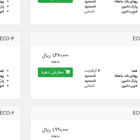
پهنای باند ماهانه
نامحدود
پهن
پارک دامین
نامحدود
پار
ادون دامین
انتخابی
ادو
ECO-4
EC
1,470,000 ریال
ماهانه
فضا
3
گیگابایت
فض
سفارش دهید
پهنای باند ماهانه
نامحدود
پهن
پارک دامین
نامحدود
پار
ادون دامین
انتخابی
ادو
ECO-6
EC
1,990,000 ریال
ماهانه