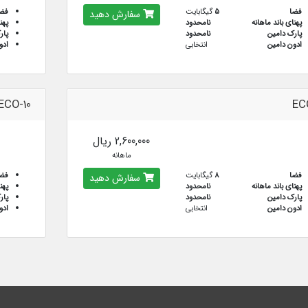
فضا
5
گیگابایت
فض
سفارش دهید
پهنای باند ماهانه
نامحدود
پهن
پارک دامین
نامحدود
پار
ادون دامین
انتخابی
ادو
ECO-10
EC
2,600,000 ریال
ماهانه
فضا
8
گیگابایت
فض
سفارش دهید
پهنای باند ماهانه
نامحدود
پهن
پارک دامین
نامحدود
پار
ادون دامین
انتخابی
ادو