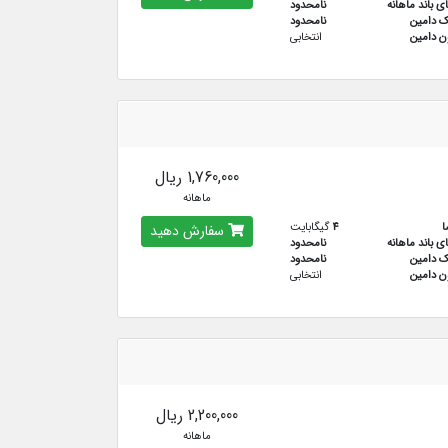
ای باند ماهانه
نامحدود
ک دامین
نامحدود
ن دامین
انتخابی
1,760,000 ریال
ماهانه
ا
4
گیگابایت
سفارش دهید
ای باند ماهانه
نامحدود
ک دامین
نامحدود
ن دامین
انتخابی
2,200,000 ریال
ماهانه