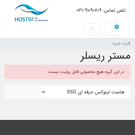
تلفن تماس: 91090709-031
0
کارت خرید
کارت خرید
مستر ریسلر
در این گروه هیچ محصولی قابل روئیت نیست