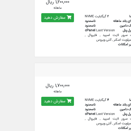
1,200,000 ریال
ماهانه
ا
2
گیگابایت NVME
سفارش دهید
ای باند ماهانه
نامحدود
ک دامین
نامحدود
رل پنل
Last Version
cPanel
سرور لایت اسپید , فایروال ,
پلویت اسکنر , آنتی ویروس
ر امکانات
1,700,000 ریال
ماهانه
ا
4
گیگابایت NVME
سفارش دهید
ای باند ماهانه
نامحدود
ک دامین
نامحدود
رل پنل
Last Version
cPanel
سرور لایت اسپید , فایروال ,
پلویت اسکنر , آنتی ویروس
ر امکانات