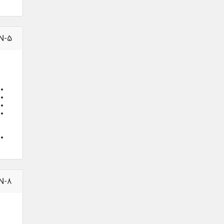
N-5
N-8