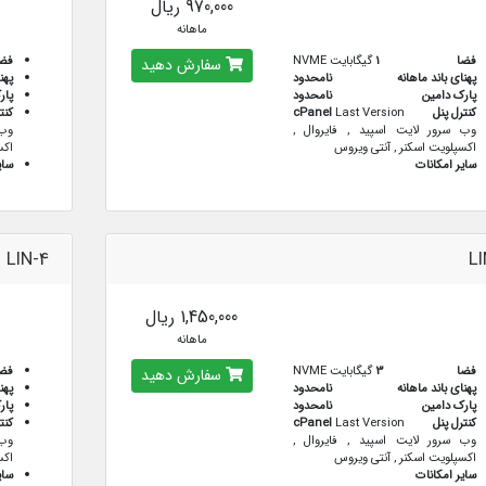
970,000 ریال
ماهانه
فضا
1
گیگابایت NVME
فض
سفارش دهید
پهنای باند ماهانه
نامحدود
پهن
پارک دامین
نامحدود
پار
کنترل پنل
Last Version
cPanel
کنت
وب سرور لایت اسپید , فایروال ,
وب 
اکسپلویت اسکنر , آنتی ویروس
اکس
سایر امکانات
سای
LIN-4
LI
1,450,000 ریال
ماهانه
فضا
3
گیگابایت NVME
فض
سفارش دهید
پهنای باند ماهانه
نامحدود
پهن
پارک دامین
نامحدود
پار
کنترل پنل
Last Version
cPanel
کنت
وب سرور لایت اسپید , فایروال ,
وب 
اکسپلویت اسکنر , آنتی ویروس
اکس
سایر امکانات
سای